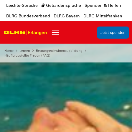
Leichte-Sprache
Gebärdensprache
Spenden & Helfen
DLRG Bundesverband
DLRG Bayern
DLRG Mittelfranken
Jetzt spenden
Home
Lernen
Rettungsschwimmausbildung
Häufig gestellte Fragen (FAQ)